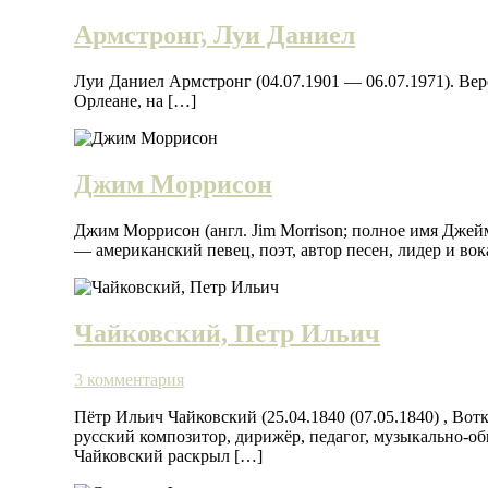
Армстронг, Луи Даниел
Луи Даниел Армстронг (04.07.1901 — 06.07.1971). Ве
Орлеане, на […]
Джим Моррисон
Джим Моррисон (англ. Jim Morrison; полное имя Джейм
— американский певец, поэт, автор песен, лидер и во
Чайковский, Петр Ильич
3 комментария
Пётр Ильич Чайковский (25.04.1840 (07.05.1840) , Вот
русский композитор, дирижёр, педагог, музыкально-о
Чайковский раскрыл […]