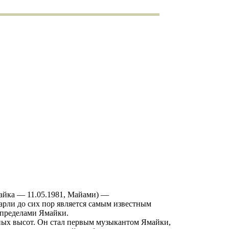
майка — 11.05.1981, Майами) —
Марли до сих пор является самым известным
 пределами Ямайки.
ных высот. Он стал первым музыкантом Ямайки,