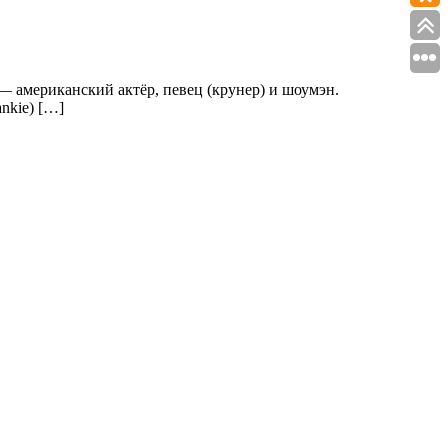
 — американский актёр, певец (крунер) и шоумэн.
nkie) […]