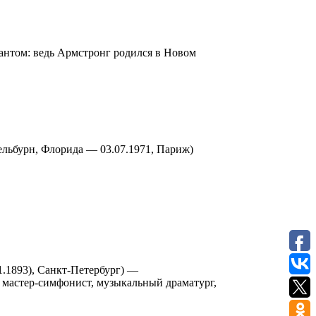
кантом: ведь Армстронг родился в Новом
Мельбурн, Флорида — 03.07.1971, Париж)
1.1893), Санкт-Петербург) —
 мастер-симфонист, музыкальный драматург,