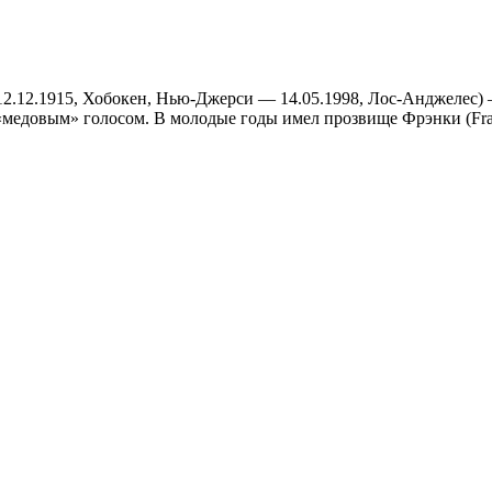
a: 12.12.1915, Хобокен, Нью-Джерси — 14.05.1998, Лос-Анджелес)
«медовым» голосом. В молодые годы имел прозвище Фрэнки (Fra