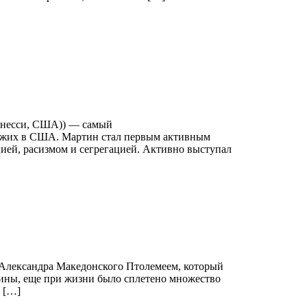
еннесси, США)) — самый
кожих в США. Мартин стал первым активным
ией, расизмом и сегрегацией. Активно выступал
м Александра Македонского Птолемеем, который
щины, еще при жизни было сплетено множество
 […]