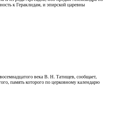
ность к Гераклидам, и эпирской царевны
восемнадцатого века В. Н. Татищев, сообщает,
ятого, память которого по церковному календарю