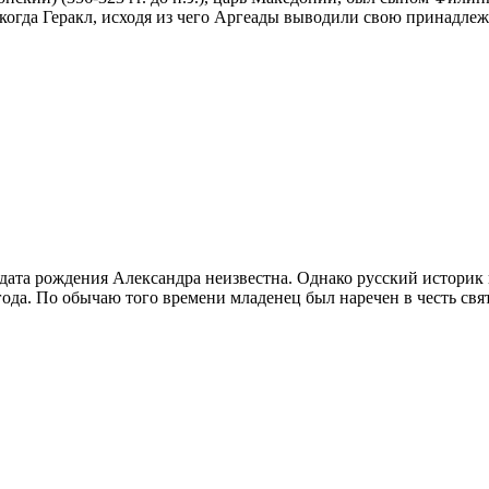
когда Геракл, исходя из чего Аргеады выводили свою принадлеж
 дата рождения Александра неизвестна. Однако русский историк 
 года. По обычаю того времени младенец был наречен в честь св