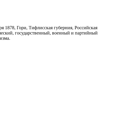
ря 1878, Гори, Тифлисская губерния, Российская
ческий, государственный, военный и партийный
изма.