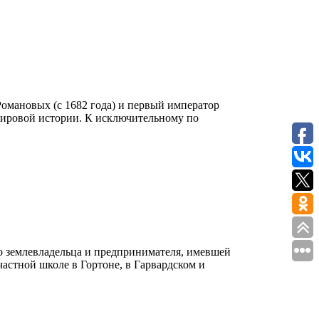
 Романовых (с 1682 года) и первый император
мировой истории. К исключительному по
го землевладельца и предпринимателя, имевшей
астной школе в Гортоне, в Гарвардском и