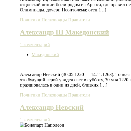
отцовской линии были родом из Аргоса, где правил не
Олимпиады, дочери Неоптолема; отец […]
Политики
Полководцы
Правители
Александр III Македонский
1 комментарий
Македонский
Александр Невский (30.05.1220 — 14.11.1263). Точная
что будущий герой увидел свет в субботу, 30 мая 1220
праздновалась в один из дней, близких […]
Политики
Полководцы
Правители
Александр Невский
1 комментарий