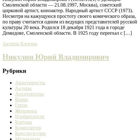
Смоленской области — 21.08.1997, Москва), советский
цирковой артист, киноактер. Народный артист СССР (1973).
Несмотря на кажущуюся простоту своего комического образа,
по праву считается одним из ведущих представителей русской
культуры 20 века. Родился 18 декабря 1921 года в городе
Демидове, Смоленской области. В 1925 году переехал с […]
Актеры
Клоуны
Никулин Юрий Владимирович
Рубрики
Авантюристы
Актеры
Архитекторы
Врачи
Герои
Женщины
Изобретатели
Клоуны
Композитор
Конструкторы
Музыканты