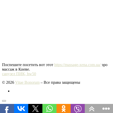
Поспешите посетить вот этот
https://massage-xena.com.ua/
эро
массаж в Киеве.
санузел ПИК, hw50
© 2026
Vitae Bonorum
– Все права защищены