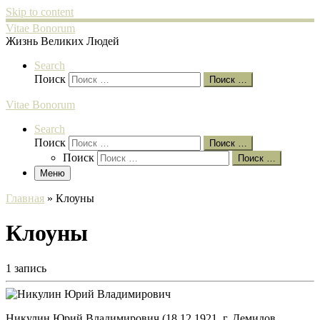
Skip to content
Vitae Bonorum
Жизнь Великих Людей
Search
Поиск
Поиск …
Vitae Bonorum
Search
Поиск
Поиск …
Поиск
Поиск …
Меню
Главная
»
Клоуны
Клоуны
1 запись
Никулин Юрий Владимирович (18.12.1921, г. Демидов