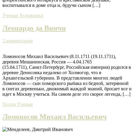
воспитывался в доме отца и, будучи сыном […]
Ученые
Художники
Леонардо да Винчи
2 комментария
Ломоносов Михаил Васильевич (8.11.1711 (19.11.1711),
деревня Мишанинская, Россия — 4.04.1765
(15.04.1711), Санкт-Петербург, Российская империя) родился в
деревне Денисовка недалеко от Холмогор, что в
Архангельской губернии. В представлении многих людей
Ломоносов — сын поморского рыбака из бедной, затерянной
в снегах деревеньки, движимый жаждой знаний, бросает все и
идет в Москву учиться. На самом деле это скорее легенда, […]
Поэты
Ученые
Ломоносов Михаил Васильевич