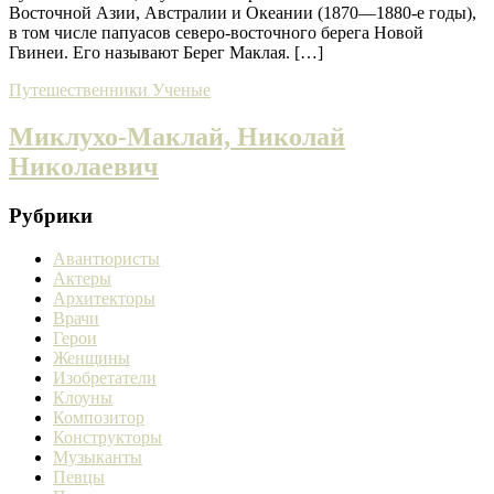
Восточной Азии, Австралии и Океании (1870—1880-е годы),
в том числе папуасов северо-восточного берега Новой
Гвинеи. Его называют Берег Маклая. […]
Путешественники
Ученые
Миклухо-Маклай, Николай
Николаевич
Рубрики
Авантюристы
Актеры
Архитекторы
Врачи
Герои
Женщины
Изобретатели
Клоуны
Композитор
Конструкторы
Музыканты
Певцы