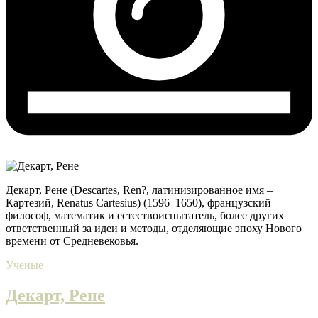
Декарт, Рене (Descartes, Ren?, латинизированное имя –
Картезий, Renatus Cartesius) (1596–1650), французский
философ, математик и естествоиспытатель, более других
ответственный за идеи и методы, отделяющие эпоху Нового
времени от Cредневековья.
Ученые
Декарт, Рене