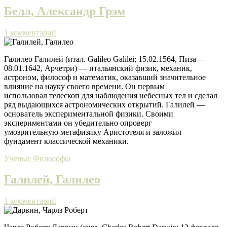
Белл, Александр Грэм
1 комментарий
Галилео Галилей (итал. Galileo Galilei; 15.02.1564, Пиза —
08.01.1642, Арчетри) — итальянский физик, механик,
астроном, философ и математик, оказавший значительное
влияние на науку своего времени. Он первым
использовал телескоп для наблюдения небесных тел и сделал
ряд выдающихся астрономических открытий. Галилей —
основатель экспериментальной физики. Своими
экспериментами он убедительно опроверг
умозрительную метафизику Аристотеля и заложил
фундамент классической механики.
Ученые
Философы
Галилей, Галилео
1 комментарий