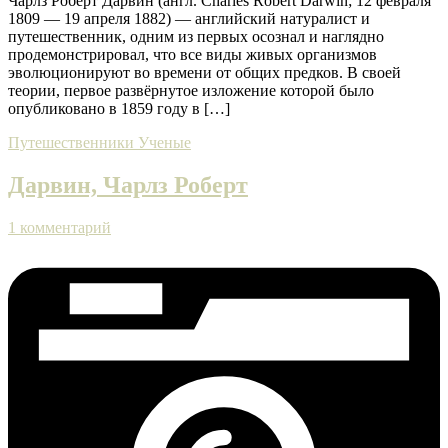
Чарлз Роберт Дарвин (англ. Charles Robert Darwin; 12 февраля
1809 — 19 апреля 1882) — английский натуралист и
путешественник, одним из первых осознал и наглядно
продемонстрировал, что все виды живых организмов
эволюционируют во времени от общих предков. В своей
теории, первое развёрнутое изложение которой было
опубликовано в 1859 году в […]
Путешественники
Ученые
Дарвин, Чарлз Роберт
1 комментарий