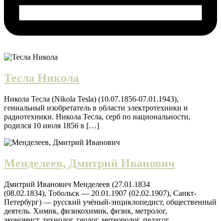
Тесла Никола
Никола Тесла (Nikola Tesla) (10.07.1856-07.01.1943),
гениальный изобретатель в области электротехники и
радиотехники. Никола Тесла, серб по национальности,
родился 10 июля 1856 в […]
Менделеев, Дмитрий Иванович
Дмитрий Иванович Менделеев (27.01.1834
(08.02.1834), Тобольск — 20.01.1907 (02.02.1907), Санкт-
Петербург) — русский учёный-энциклопедист, общественный
деятель. Химик, физикохимик, физик, метролог,
экономист, технолог, геолог, метеоролог, педагог,