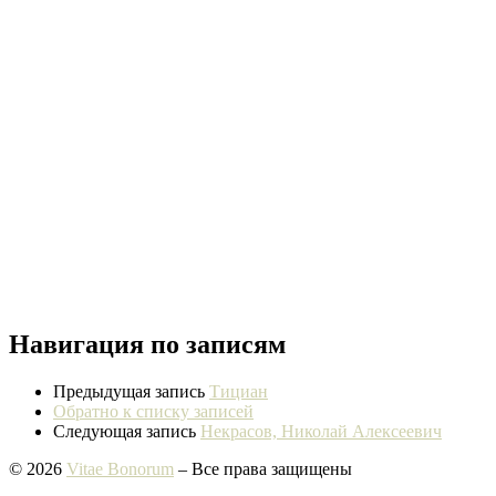
Навигация по записям
Предыдущая запись
Тициан
Обратно к списку записей
Следующая запись
Некрасов, Николай Алексеевич
© 2026
Vitae Bonorum
– Все права защищены