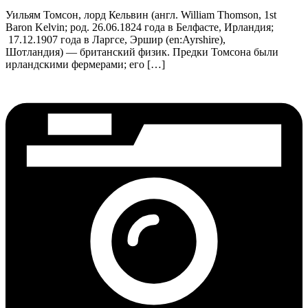
Уильям Томсон, лорд Кельвин (англ. William Thomson, 1st
Baron Kelvin; род. 26.06.1824 года в Белфасте, Ирландия;
17.12.1907 года в Ларгсе, Эршир (en:Ayrshire),
Шотландия) — британский физик. Предки Томсона были
ирландскими фермерами; его […]