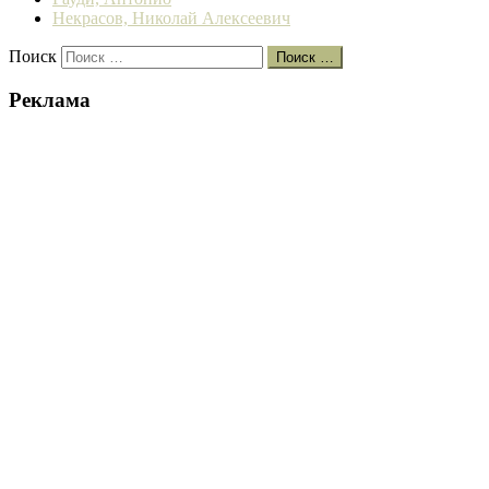
Некрасов, Николай Алексеевич
Поиск
Поиск …
Реклама