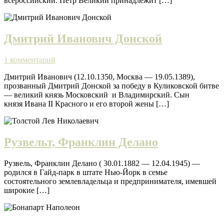
всероссийский. Петр Великий принадлежит […]
Дмитрий Иванович Донской
1 комментарий
Дмитрий Иванович (12.10.1350, Москва — 19.05.1389),
прозванный Дмитрий Донской за победу в Куликовской битве
— великий князь Московский и Владимирский. Сын
князя Ивана II Красного и его второй жены […]
Рузвельт, Франклин Делано
Рузвель, Франклин Делано ( 30.01.1882 — 12.04.1945) —
родился в Гайд-парк в штате Нью-Йорк в семье
состоятельного землевладельца и предпринимателя, имевшей
широкие […]