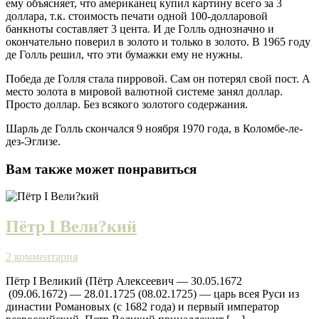
ему объясняет, что американец купил картину всего за 3
доллара, т.к. стоимость печати одной 100-долларовой
банкноты составляет 3 цента. И де Голль однозначно и
окончательно поверил в золото и только в золото. В 1965 году
де Голль решил, что эти бумажки ему не нужны.
Победа де Голля стала пирровой. Сам он потерял свой пост. А
место золота в мировой валютной системе занял доллар.
Просто доллар. Без всякого золотого содержания.
Шарль де Голль скончался 9 ноября 1970 года, в Коломбе-ле-
дез-Эглизе.
Вам также может понравиться
Пётр I Вели?кий
2 комментария
Пётр I Великий (Пётр Алексеевич — 30.05.1672
(09.06.1672) — 28.01.1725 (08.02.1725) — царь всея Руси из
династии Романовых (с 1682 года) и первый император