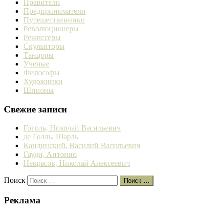
Правители
Предприниматели
Путешественники
Революционеры
Режиссеры
Скульпторы
Танцоры
Ученые
Философы
Художники
Шпионы
Свежие записи
Гоголь, Николай Васильевич
де Голль, Шарль
Кандинский, Василий Васильевич
Гауди, Антонио
Некрасов, Николай Алексеевич
Поиск
Поиск …
Реклама