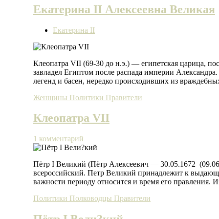
Екатерина II Алексеевна Великая
Екатерина II
Клеопатра VII (69-30 до н.э.) — египетская царица, 
завладел Египтом после распада империи Александра
легенд и басен, нередко происходивших из враждебны
Женщины
Политики
Правители
Клеопатра VII
1 комментарий
Пётр I Великий (Пётр Алексеевич — 30.05.1672 (09.06
всероссийский. Петр Великий принадлежит к выдающи
важности периоду относится и время его правления. 
Политики
Полководцы
Правители