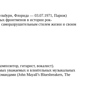
Мельбурн, Флорида — 03.07.1971, Париж)
ных фронтменов в истории рок-
ы, саморазрушительным стилем жизни и своим
омпозитор, гитарист, вокалист).
самых уважаемых и влиятельных музыкальных
мандами (John Mayall’s Bluesbreakers, The