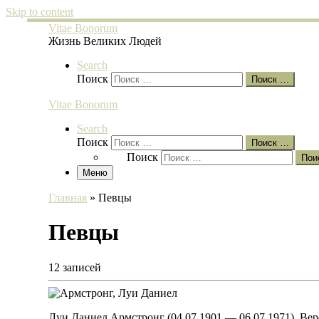
Skip to content
Vitae Bonorum
Жизнь Великих Людей
Search
Поиск
Поиск …
Vitae Bonorum
Search
Поиск
Поиск …
Поиск
Пои
Меню
Главная
»
Певцы
Певцы
12 записей
Луи Даниел Армстронг (04.07.1901 — 06.07.1971). Ве