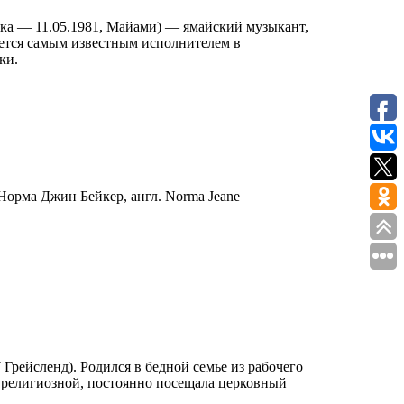
айка — 11.05.1981, Майами) — ямайский музыкант,
ляется самым известным исполнителем в
ки.
Норма Джин Бейкер, англ. Norma Jeane
7 Грейсленд). Родился в бедной семье из рабочего
, религиозной, постоянно посещала церковный