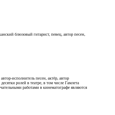
иканский блюзовый гитарист, певец, автор песен,
втор-исполнитель песен, актёр, автор
сятки ролей в театре, в том числе Гамлета
мечательными работами в кинематографе являются