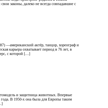
свои законы, далеко не всегда совпадавшие с
 1987) —американский актёр, танцор, хореограф и
ская карьера охватывает период в 76 лет, в
рс, с которой […]
 фотомодель и защитница животных. Впервые
 года. В 1950-х она была для Европы таким
…]