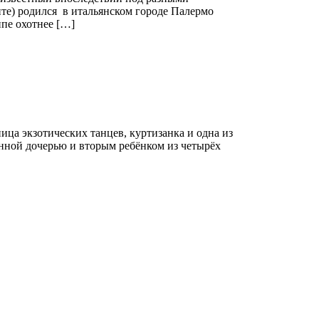
те) родился в итальянском городе Палермо
пе охотнее […]
ница экзотических танцев, куртизанка и одна из
нной дочерью и вторым ребёнком из четырёх