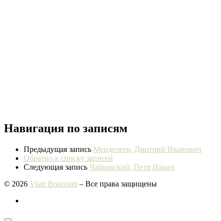
Навигация по записям
Предыдущая запись
Менделеев, Дмитрий Иванович
Обратно к списку записей
Следующая запись
Чайковский, Петр Ильич
© 2026
Vitae Bonorum
– Все права защищены