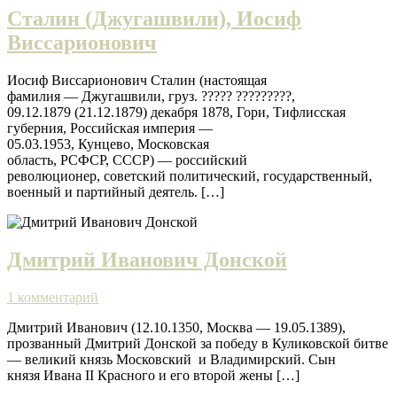
Сталин (Джугашвили), Иосиф
Виссарионович
Иосиф Виссарионович Сталин (настоящая
фамилия — Джугашвили, груз. ????? ?????????,
09.12.1879 (21.12.1879) декабря 1878, Гори, Тифлисская
губерния, Российская империя —
05.03.1953, Кунцево, Московская
область, РСФСР, СССР) — российский
революционер, советский политический, государственный,
военный и партийный деятель. […]
Дмитрий Иванович Донской
1 комментарий
Дмитрий Иванович (12.10.1350, Москва — 19.05.1389),
прозванный Дмитрий Донской за победу в Куликовской битве
— великий князь Московский и Владимирский. Сын
князя Ивана II Красного и его второй жены […]