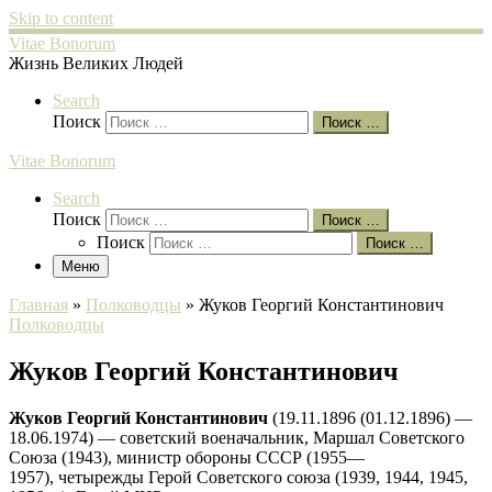
Skip to content
Vitae Bonorum
Жизнь Великих Людей
Search
Поиск
Поиск …
Vitae Bonorum
Search
Поиск
Поиск …
Поиск
Поиск …
Меню
Главная
»
Полководцы
»
Жуков Георгий Константинович
Полководцы
Жуков Георгий Константинович
Жуков
Георгий Константинович
(19.11.1896 (01.12.1896) —
18.06.1974) — советский военачальник, Маршал Советского
Союза (1943), министр обороны СССР (1955—
1957), четырежды Герой Советского союза (1939, 1944, 1945,