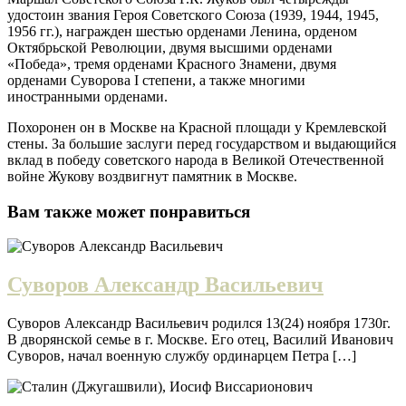
удостоин звания Героя Советского Союза (1939, 1944, 1945,
1956 гг.), награжден шестью орденами Ленина, орденом
Октябрьской Революции, двумя высшими орденами
«Победа», тремя орденами Красного Знамени, двумя
орденами Суворова I степени, а также многими
иностранными орденами.
Похоронен он в Москве на Красной площади у Кремлевской
стены. За большие заслуги перед государством и выдающийся
вклад в победу советского народа в Великой Отечественной
войне Жукову воздвигнут памятник в Москве.
Вам также может понравиться
Суворов Александр Васильевич
Суворов Александр Васильевич родился 13(24) ноября 1730г.
В дворянской семье в г. Москве. Его отец, Василий Иванович
Суворов, начал военную службу ординарцем Петра […]