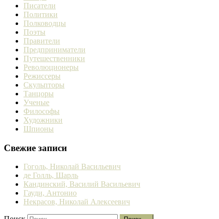
Писатели
Политики
Полководцы
Поэты
Правители
Предприниматели
Путешественники
Революционеры
Режиссеры
Скульпторы
Танцоры
Ученые
Философы
Художники
Шпионы
Свежие записи
Гоголь, Николай Васильевич
де Голль, Шарль
Кандинский, Василий Васильевич
Гауди, Антонио
Некрасов, Николай Алексеевич
Поиск