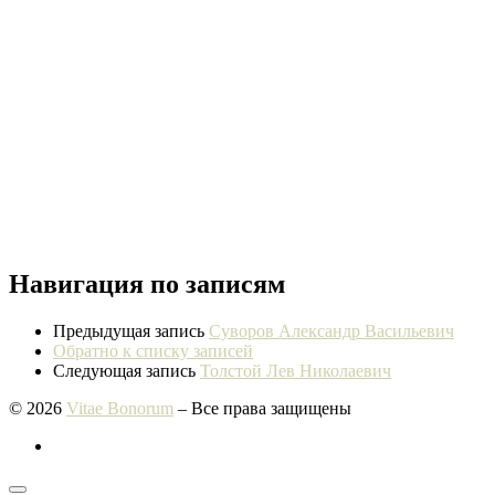
Навигация по записям
Предыдущая запись
Суворов Александр Васильевич
Обратно к списку записей
Следующая запись
Толстой Лев Николаевич
© 2026
Vitae Bonorum
– Все права защищены