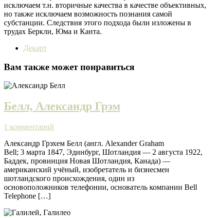
исключаем т.н. вторичные качества в качестве объективных,
но также исключаем возможность познания самой
субстанции. Следствия этого подхода были изложены в
трудах Беркли, Юма и Канта.
Декарт
Вам также может понравиться
Белл, Александр Грэм
1 комментарий
Александр Грэхем Белл (англ. Alexander Graham
Bell; 3 марта 1847, Эдинбург, Шотландия — 2 августа 1922,
Баддек, провинция Новая Шотландия, Канада) —
американский учёный, изобретатель и бизнесмен
шотландского происхождения, один из
основоположников телефонии, основатель компании Bell
Telephone […]