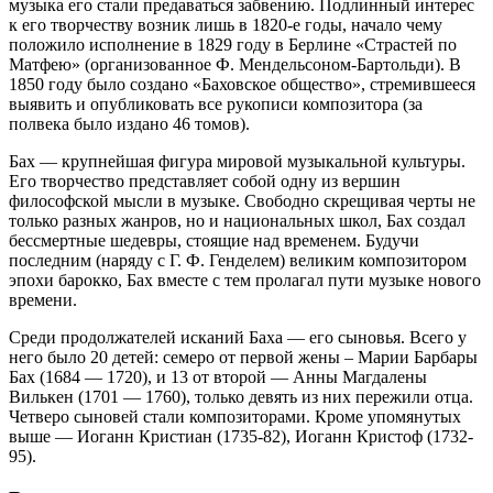
музыка его стали предаваться забвению. Подлинный интерес
к его творчеству возник лишь в 1820-е годы, начало чему
положило исполнение в 1829 году в Берлине «Страстей по
Матфею» (организованное Ф. Мендельсоном-Бартольди). В
1850 году было создано «Баховское общество», стремившееся
выявить и опубликовать все рукописи композитора (за
полвека было издано 46 томов).
Бах — крупнейшая фигура мировой музыкальной культуры.
Его творчество представляет собой одну из вершин
философской мысли в музыке. Свободно скрещивая черты не
только разных жанров, но и национальных школ, Бах создал
бессмертные шедевры, стоящие над временем. Будучи
последним (наряду с Г. Ф. Генделем) великим композитором
эпохи барокко, Бах вместе с тем пролагал пути музыке нового
времени.
Среди продолжателей исканий Баха — его сыновья. Всего у
него было 20 детей: семеро от первой жены – Марии Барбары
Бах (1684 — 1720), и 13 от второй — Анны Магдалены
Вилькен (1701 — 1760), только девять из них пережили отца.
Четверо сыновей стали композиторами. Кроме упомянутых
выше — Иоганн Кристиан (1735-82), Иоганн Кристоф (1732-
95).