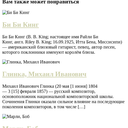
Вам также может понравиться
Би Би Кинг
Би Би Кинг (B. B. King; настоящее имя Райли Би
Кинг, англ. Riley B. King; 16.09.1925, Итта Бена, Миссисипи)
— американский блюзовый гитарист, певец, автор песен,
которого поклонники именуют королём блюза.
Глинка, Михаил Иванович
Михаил Иванович Глинка (20 мая [1 июня] 1804
— 3 [15] февраля 1857) — русский композитор,
основоположник национальной композиторской школы.
Сочинения Глинки оказали сильное влияние на последующие
поколения композиторов, в том числе […]