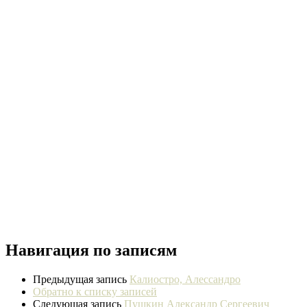
Навигация по записям
Предыдущая запись
Калиостро, Алессандро
Обратно к списку записей
Следующая запись
Пушкин Александр Сергеевич