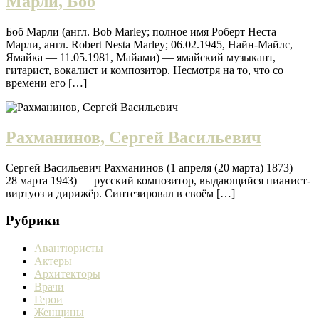
Марли, Боб
Боб Марли (англ. Bob Marley; полное имя Роберт Неста
Марли, англ. Robert Nesta Marley; 06.02.1945, Найн-Майлс,
Ямайка — 11.05.1981, Майами) — ямайский музыкант,
гитарист, вокалист и композитор. Несмотря на то, что со
времени его […]
Рахманинов, Сергей Васильевич
Сергей Васильевич Рахманинов (1 апреля (20 марта) 1873) —
28 марта 1943) — русский композитор, выдающийся пианист-
виртуоз и дирижёр. Синтезировал в своём […]
Рубрики
Авантюристы
Актеры
Архитекторы
Врачи
Герои
Женщины