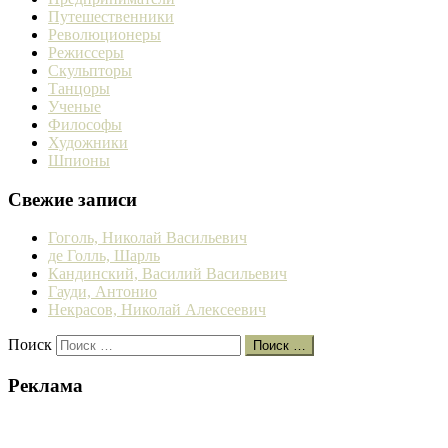
Путешественники
Революционеры
Режиссеры
Скульпторы
Танцоры
Ученые
Философы
Художники
Шпионы
Свежие записи
Гоголь, Николай Васильевич
де Голль, Шарль
Кандинский, Василий Васильевич
Гауди, Антонио
Некрасов, Николай Алексеевич
Поиск
Поиск …
Реклама