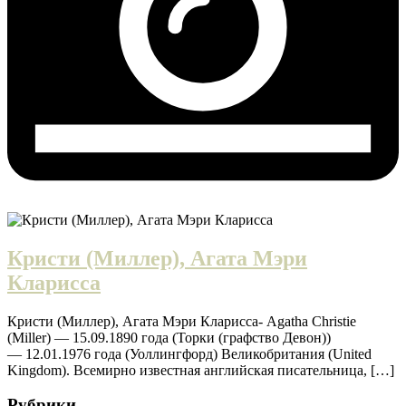
Кристи (Миллер), Агата Мэри
Кларисса
Кристи (Миллер), Агата Мэри Кларисса- Agatha Christie
(Miller) — 15.09.1890 года (Торки (графство Девон))
— 12.01.1976 года (Уоллингфорд) Великобритания (United
Kingdom). Всемирно известная английская писательница, […]
Рубрики