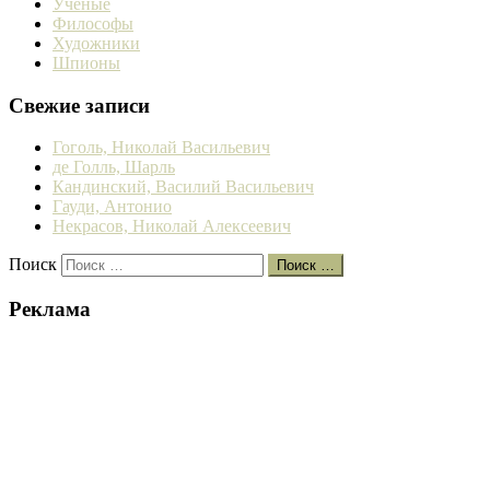
Ученые
Философы
Художники
Шпионы
Свежие записи
Гоголь, Николай Васильевич
де Голль, Шарль
Кандинский, Василий Васильевич
Гауди, Антонио
Некрасов, Николай Алексеевич
Поиск
Поиск …
Реклама