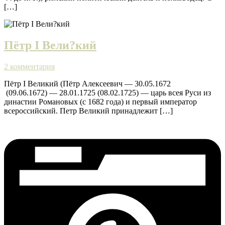
[…]
Пётр I Вели?кий
2 комментария
Пётр I Великий (Пётр Алексеевич — 30.05.1672
(09.06.1672) — 28.01.1725 (08.02.1725) — царь всея Руси из
династии Романовых (с 1682 года) и первый император
всероссийский. Петр Великий принадлежит […]