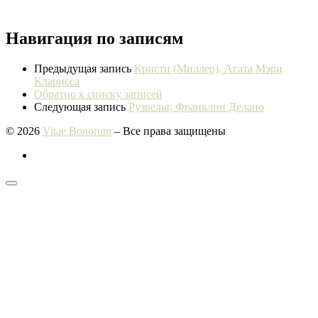
Навигация по записям
Предыдущая запись
Кристи (Миллер), Агата Мэри
Кларисса
Обратно к списку записей
Следующая запись
Рузвельт, Франклин Делано
© 2026
Vitae Bonorum
– Все права защищены