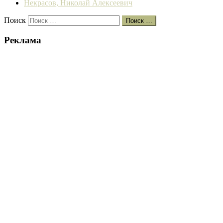
Некрасов, Николай Алексеевич
Поиск
Поиск …
Реклама