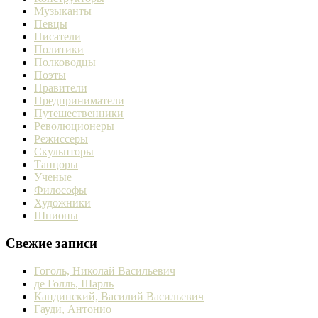
Музыканты
Певцы
Писатели
Политики
Полководцы
Поэты
Правители
Предприниматели
Путешественники
Революционеры
Режиссеры
Скульпторы
Танцоры
Ученые
Философы
Художники
Шпионы
Свежие записи
Гоголь, Николай Васильевич
де Голль, Шарль
Кандинский, Василий Васильевич
Гауди, Антонио