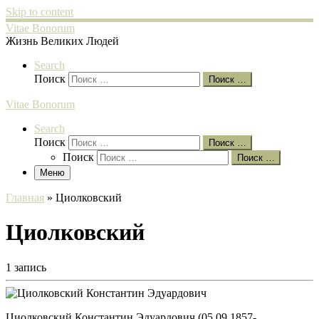
Skip to content
Vitae Bonorum
Жизнь Великих Людей
Search
Поиск
Поиск …
Vitae Bonorum
Search
Поиск
Поиск …
Поиск
Поиск …
Меню
Главная
»
Циолковский
Циолковский
1 запись
Циолковский Константин Эдуардович (05.09.1857-