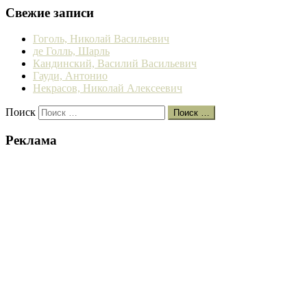
Свежие записи
Гоголь, Николай Васильевич
де Голль, Шарль
Кандинский, Василий Васильевич
Гауди, Антонио
Некрасов, Николай Алексеевич
Поиск
Поиск …
Реклама