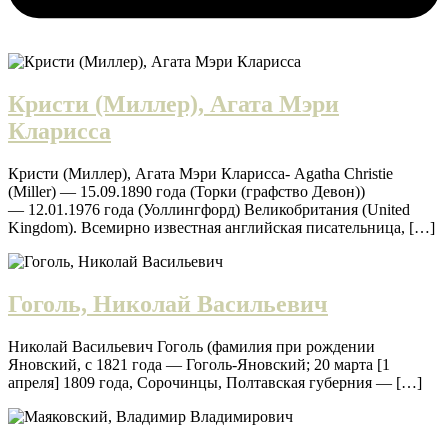
Кристи (Миллер), Агата Мэри
Кларисса
Кристи (Миллер), Агата Мэри Кларисса- Agatha Christie
(Miller) — 15.09.1890 года (Торки (графство Девон))
— 12.01.1976 года (Уоллингфорд) Великобритания (United
Kingdom). Всемирно известная английская писательница, […]
Гоголь, Николай Васильевич
Николай Васильевич Гоголь (фамилия при рождении
Яновский, с 1821 года — Гоголь-Яновский; 20 марта [1
апреля] 1809 года, Сорочинцы, Полтавская губерния — […]