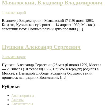
Маяковский, Владимир Владимирович
1 комментарий
Владимир Владимирович Маяковский (7 (19) июля 1893,
Багдати, Кутаисская губерния — 14 апреля 1930, Москва) —
советский поэт. Помимо поэзии ярко проявил […]
Пушкин Александр Сергеевич
2 комментария
Пушкин Александр Сергеевич (26 мая (6 июня) 1799, Москва
— 29 января (10 февраля) 1837, Санкт-Петербург) родился в
Москве, в Немецкой слободе. Рождение будущего гения
пришлось на праздник Вознесения. […]
Рубрики
Авантюристы
Актеры
Архитекторы