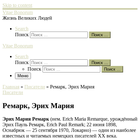
Skip to content
Vitae Bonorum
Жизнь Великих Людей
Search
Поиск
Поиск …
Vitae Bonorum
Search
Поиск
Поиск …
Поиск
Поиск …
Меню
Главная
»
Писатели
»
Ремарк, Эрих Мария
Писатели
Ремарк, Эрих Мария
Эрих Мария Ремарк
(нем. Erich Maria Remarque, урождённый
Эрих Пауль Ремарк, Erich Paul Remark; 22 июня 1898,
Оснабрюк — 25 сентября 1970, Локарно) — один из наиболее
известных и читаемых немецких писателей XX века.