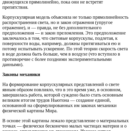
движущихся прямолинейно, пока они не встретят
препятствия.
Корпускулярная модель объясняла не только прямолинейность
распространения света, но и закон отражения (упругое
отражение), и — правда, не без дополнительного
предположения — и закон преломления. Это предположение
заключалось в том, что световые корпускулы, подлетая, к
поверхности воды, например, должны притягиваться ею и
потому испытывать ускорение. По этой теории скорость света
в воде должна быть больше, чем в воздухе (что вступило в
противоречие с более поздними экспериментальными
данными).
Законы механики
На формирование корпускулярных представлений о свете
явным образом повлияло, что в это время уже, в основном,
завершилась работа, которой суждено было стать основным
великим итогом трудов Ньютона — создание единой,
основанной на сформулированных им законах механики
физической картины Мира.
В основе этой картины лежало представление о материальных
точках — физически бесконечно малых частицах материи и о