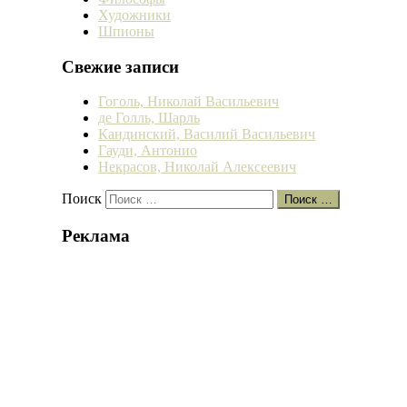
Художники
Шпионы
Свежие записи
Гоголь, Николай Васильевич
де Голль, Шарль
Кандинский, Василий Васильевич
Гауди, Антонио
Некрасов, Николай Алексеевич
Поиск
Поиск …
Реклама