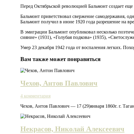
Перед Октябрьской революцией Бальмонт создает еще 
Бальмонт приветствовал свержение самодержавия, одна
Бальмонт получил в июне 1920 года разрешение на вр
В эмиграции Бальмонт опубликовал несколько поэтичес
сияние» (1931), «Голубая подкова» (1935), «Светослуж
Умер 23 декабря 1942 года от воспаления легких. Пох
Вам также может понравиться
Чехов, Антов Павлович
4 комментария
Чехов, Антов Павлович — 17 (29)января 1860г. г. Таг
Некрасов, Николай Алексеевич