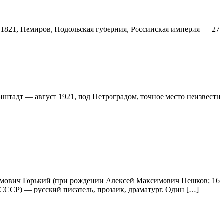
 1821, Немиров, Подольская губерния, Российская империя — 27 
нштадт — август 1921, под Петроградом, точное место неизвестн
мович Горький (при рождении Алексей Максимович Пешков; 16 
 СССР) — русский писатель, прозаик, драматург. Один […]