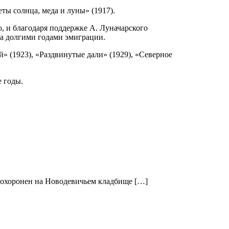
ты солнца, меда и луны» (1917).
, и благодаря поддержке А. Луначарского
та долгими годами эмиграции.
» (1923), «Раздвинутые дали» (1929), «Северное
е годы.
. Похоронен на Новодевичьем кладбище […]